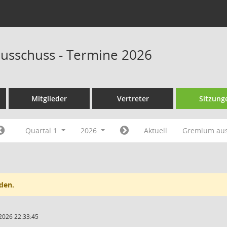
ausschuss - Termine 2026
Mitglieder
Vertreter
Sitzung
Quartal 1
2026
Aktuell
Gremium au
den.
2026 22:33:45