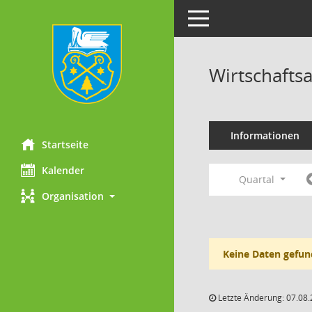
Toggle navigation
Wirtschafts
Informationen
Startseite
Kalender
Quartal
Organisation
Keine Daten gefun
Letzte Änderung: 07.08.