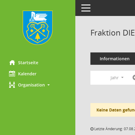
Toggle navigation
Fraktion DI
Informationen
Startseite
Kalender
Jahr
Organisation
Keine Daten gefun
Letzte Änderung: 07.08.