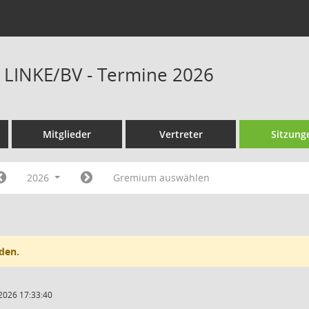
E LINKE/BV - Termine 2026
Mitglieder
Vertreter
Sitzung
2026
Gremium auswählen
den.
2026 17:33:40