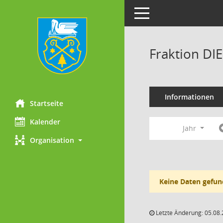
Toggle navigation
Fraktion DI
Informationen
Startseite
Kalender
Jahr
Organisation
Keine Daten gefun
Letzte Änderung: 05.08.