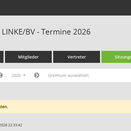
E LINKE/BV - Termine 2026
Mitglieder
Vertreter
Sitzung
2026
Gremium auswählen
den.
2026 22:33:42