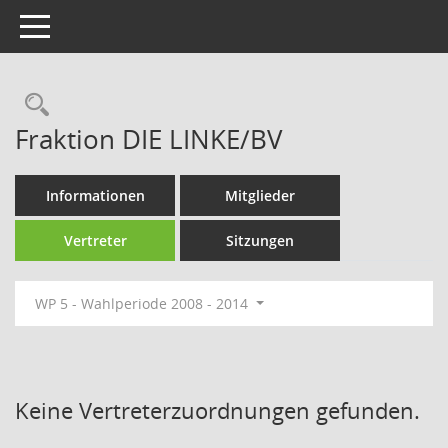
Toggle navigation
Rechercheauswahl
Fraktion DIE LINKE/BV
Informationen
Mitglieder
Vertreter
Sitzungen
WP 5 - Wahlperiode 2008 - 2014
Keine Vertreterzuordnungen gefunden.