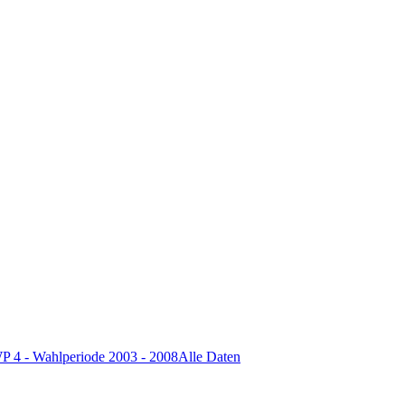
P 4 - Wahlperiode 2003 - 2008
Alle Daten