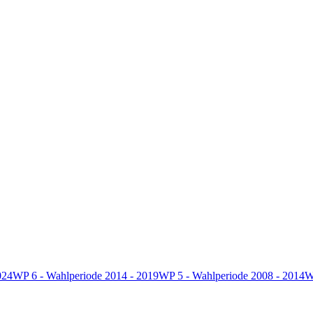
024
WP 6 - Wahlperiode 2014 - 2019
WP 5 - Wahlperiode 2008 - 2014
W