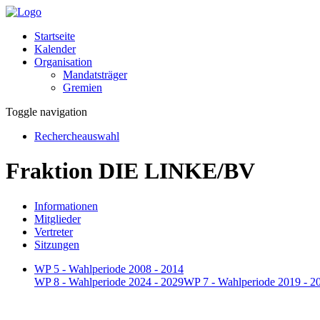
Startseite
Kalender
Organisation
Mandatsträger
Gremien
Toggle navigation
Rechercheauswahl
Fraktion DIE LINKE/BV
Informationen
Mitglieder
Vertreter
Sitzungen
WP 5 - Wahlperiode 2008 - 2014
WP 8 - Wahlperiode 2024 - 2029
WP 7 - Wahlperiode 2019 - 2