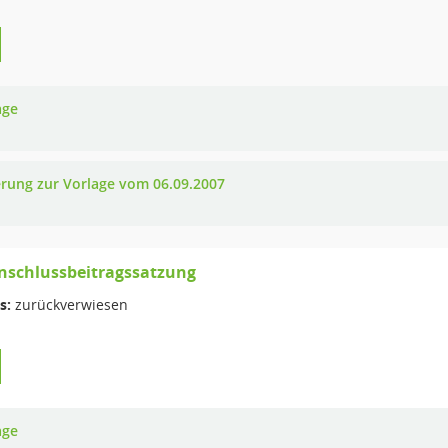
age
rung zur Vorlage vom 06.09.2007
nschlussbeitragssatzung
s:
zurückverwiesen
age