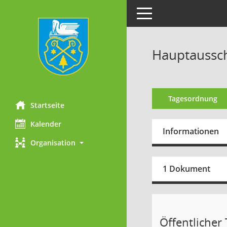
Toggle navigation
Hauptaussch
Tagesordnung
Startseite
Kalender
Informationen
Organisation
1 Dokument
Öffentlicher T