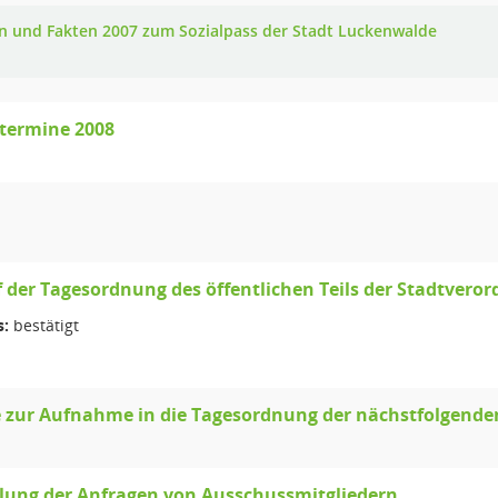
n und Fakten 2007 zum Sozialpass der Stadt Luckenwalde
termine 2008
 der Tagesordnung des öffentlichen Teils der Stadtver
s:
bestätigt
 zur Aufnahme in die Tagesordnung der nächstfolgende
ung der Anfragen von Ausschussmitgliedern