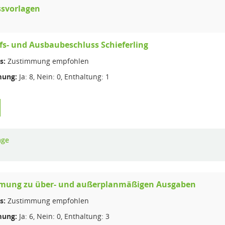
ssvorlagen
s- und Ausbaubeschluss Schieferling
s:
Zustimmung empfohlen
ung:
Ja: 8, Nein: 0, Enthaltung: 1
age
mung zu über- und außerplanmäßigen Ausgaben
s:
Zustimmung empfohlen
ung:
Ja: 6, Nein: 0, Enthaltung: 3