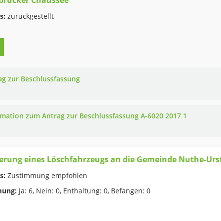
brücker Chaussee
s:
zurückgestellt
ag zur Beschlussfassung
rmation zum Antrag zur Beschlussfassung A-6020 2017 1
erung eines Löschfahrzeugs an die Gemeinde Nuthe-Urs
s:
Zustimmung empfohlen
ung:
Ja: 6, Nein: 0, Enthaltung: 0, Befangen: 0