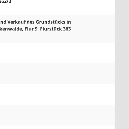
262/3
und Verkauf des Grundstücks in
nwalde, Flur 9, Flurstück 363