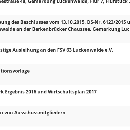
estraße 48, Gemarkung Luckenwalde, Flur 7, Flurstück 
ung des Beschlusses vom 13.10.2015, DS-Nr. 6123/2015 
walde an der Berkenbrücker Chaussee, Gemarkung Lucke
istige Ausleihung an den FSV 63 Luckenwalde e.V.
tionsvorlage
rk Ergebnis 2016 und Wirtschaftsplan 2017
n von Ausschussmitgliedern