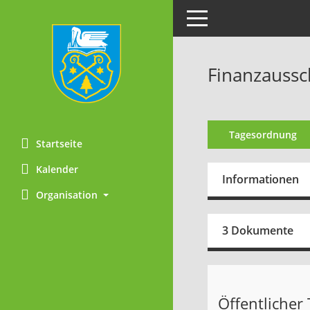
Toggle navigation
Finanzaussc
Tagesordnung
Startseite
Kalender
Informationen
Organisation
3 Dokumente
Öffentlicher T