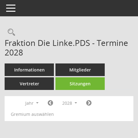
Toggle navigation
Rechercheauswahl
Fraktion Die Linke.PDS - Termine
2028
Informationen
Mitglieder
Vertreter
Sitzungen
Jahr
2028
Gremium auswählen