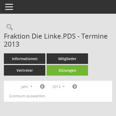
Toggle navigation
Rechercheauswahl
Fraktion Die Linke.PDS - Termine
2013
Informationen
Mitglieder
Vertreter
Sitzungen
Jahr
2013
Gremium auswählen