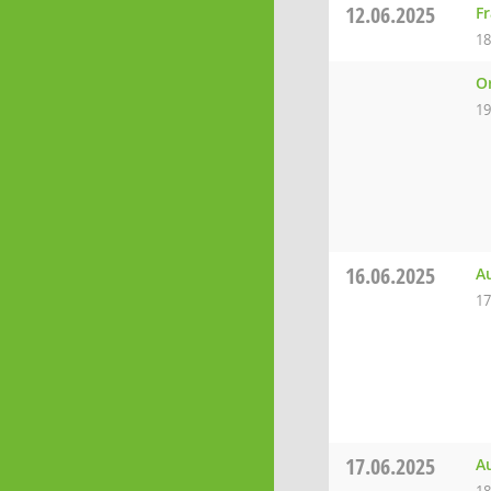
12.06.2025
F
18
O
19
16.06.2025
A
17
17.06.2025
A