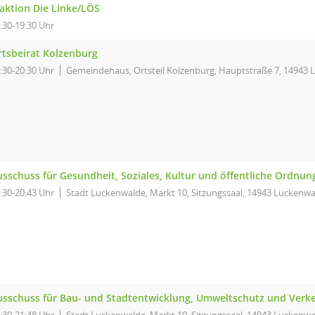
raktion Die Linke/LÖS
:30-19:30 Uhr
rtsbeirat Kolzenburg
:30-20:30 Uhr
Gemeindehaus, Ortsteil Kolzenburg, Hauptstraße 7, 14943
usschuss für Gesundheit, Soziales, Kultur und öffentliche Ordnun
:30-20:43 Uhr
Stadt Luckenwalde, Markt 10, Sitzungssaal, 14943 Luckenw
usschuss für Bau- und Stadtentwicklung, Umweltschutz und Verk