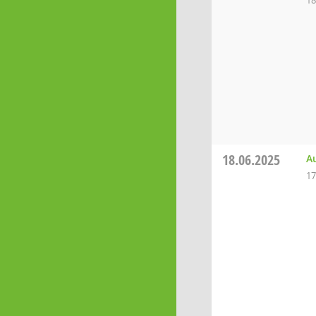
18
18.06.2025
A
17