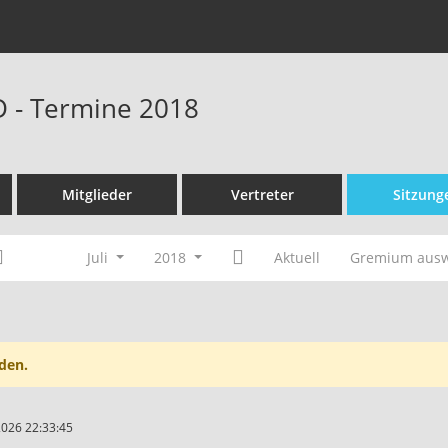
D - Termine 2018
Mitglieder
Vertreter
Sitzung
Juli
2018
Aktuell
Gremium aus
den.
2026 22:33:45