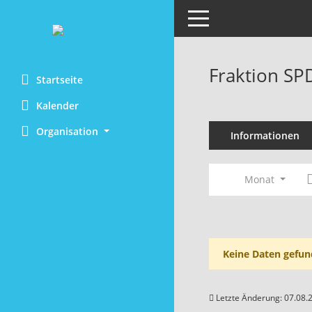
Toggle navigation
Fraktion SP
Startseite
Kalender
Organisation
Informationen
Monat
Keine Daten gefun
Letzte Änderung: 07.08.