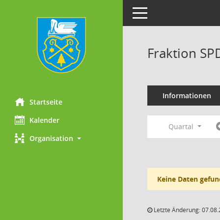
Toggle navigation
Fraktion SP
Informationen
Startseite
Kalender
Quartal
Organisation
Keine Daten gefun
Letzte Änderung: 07.08.