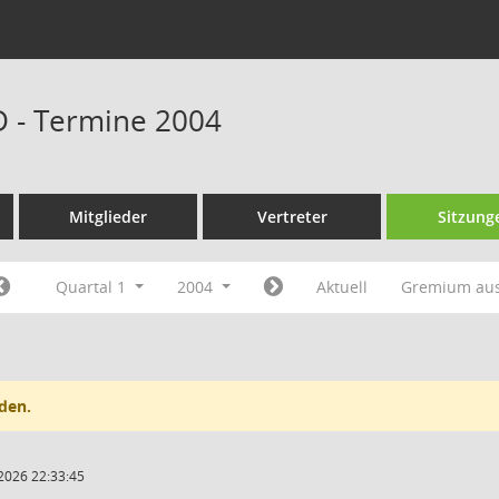
D - Termine 2004
Mitglieder
Vertreter
Sitzung
Quartal 1
2004
Aktuell
Gremium au
den.
2026 22:33:45