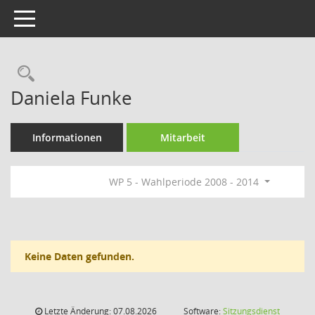
Toggle navigation
Rechercheauswahl
Daniela Funke
Informationen
Mitarbeit
WP 5 - Wahlperiode 2008 - 2014
Keine Daten gefunden.
Letzte Änderung: 07.08.2026
Software:
Sitzungsdienst