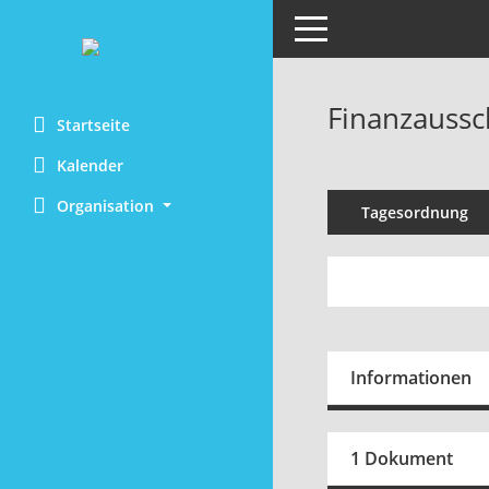
Toggle navigation
Finanzaussc
Startseite
Kalender
Organisation
Tagesordnung
Informationen
1 Dokument