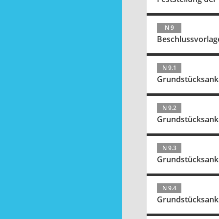
N 9
Beschlussvorlag
N 9.1
Grundstücksank
N 9.2
Grundstücksank
N 9.3
Grundstücksank
N 9.4
Grundstücksank