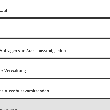
kauf
Anfragen von Ausschussmitgliedern
er Verwaltung
es Ausschussvorsitzenden