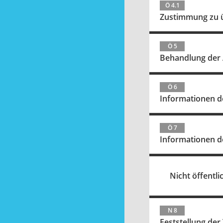
Ö 4.1
Zustimmung zu 
Ö 5
Behandlung der 
Ö 6
Informationen d
Ö 7
Informationen d
Nicht öffentlic
N 8
Feststellung de