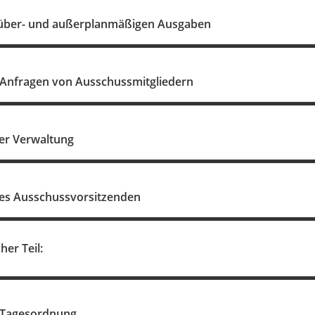
über- und außerplanmäßigen Ausgaben
Anfragen von Ausschussmitgliedern
er Verwaltung
es Ausschussvorsitzenden
her Teil:
r Tagesordnung