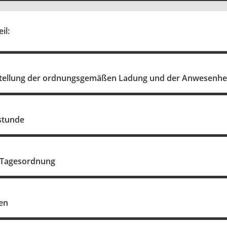
il:
stellung der ordnungsgemäßen Ladung und der Anwesenhe
stunde
r Tagesordnung
en