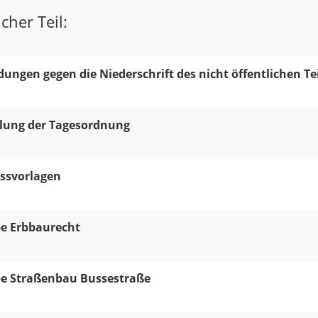
cher Teil:
ungen gegen die Niederschrift des nicht öffentlichen Tei
llung der Tagesordnung
ssvorlagen
e Erbbaurecht
e Straßenbau Bussestraße