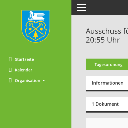
Toggle navigation
Ausschuss f
20:55 Uhr
Startseite
Tagesordnung
Kalender
Organisation
Informationen
1 Dokument