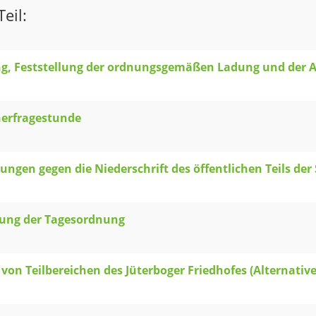
eil:
ng, Feststellung der ordnungsgemäßen Ladung und der 
erfragestunde
ngen gegen die Niederschrift des öffentlichen Teils der
lung der Tagesordnung
von Teilbereichen des Jüterboger Friedhofes (Alternati