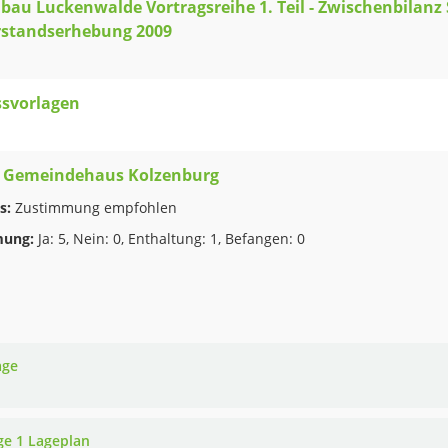
au Luckenwalde Vortragsreihe 1. Teil - Zwischenbilanz
rstandserhebung 2009
ssvorlagen
Gemeindehaus Kolzenburg
s:
Zustimmung empfohlen
ung:
Ja: 5, Nein: 0, Enthaltung: 1, Befangen: 0
age
ge 1 Lageplan