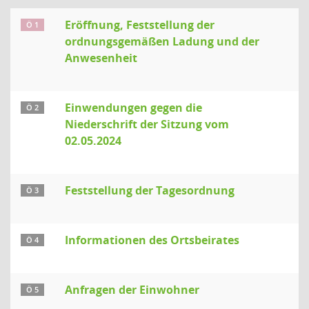
Eröffnung, Feststellung der
Ö 1
ordnungsgemäßen Ladung und der
Anwesenheit
Einwendungen gegen die
Ö 2
Niederschrift der Sitzung vom
02.05.2024
Feststellung der Tagesordnung
Ö 3
Informationen des Ortsbeirates
Ö 4
Anfragen der Einwohner
Ö 5