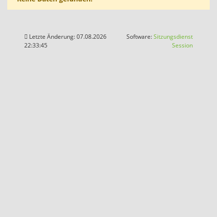
Letzte Änderung: 07.08.2026
Software:
Sitzungsdienst
(Wird in
22:33:45
Session