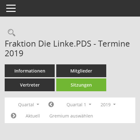
Toggle navigation
Rechercheauswahl
Fraktion Die Linke.PDS - Termine
2019
Informationen
Mitglieder
Vertreter
Sitzungen
Quartal
Quartal 1
2019
Aktuell
Gremium auswählen