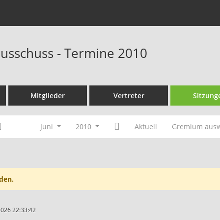
ausschuss - Termine 2010
Mitglieder
Vertreter
Sitzung
Juni
2010
Aktuell
Gremium aus
den.
2026 22:33:42