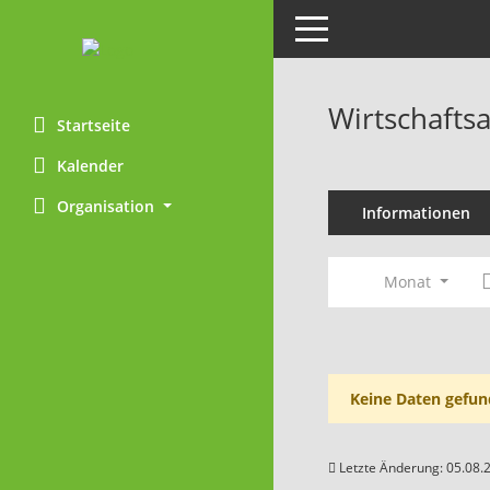
Toggle navigation
Wirtschafts
Startseite
Kalender
Organisation
Informationen
Monat
Keine Daten gefun
Letzte Änderung: 05.08.