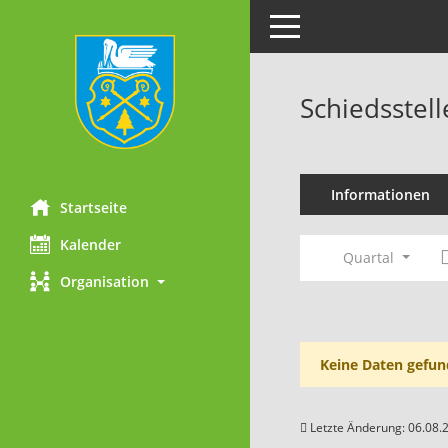
Toggle navigation
Schiedsstel
Informationen
Startseite
Kalender
Quartal
Organisation
Keine Daten gefun
Letzte Änderung: 06.08.