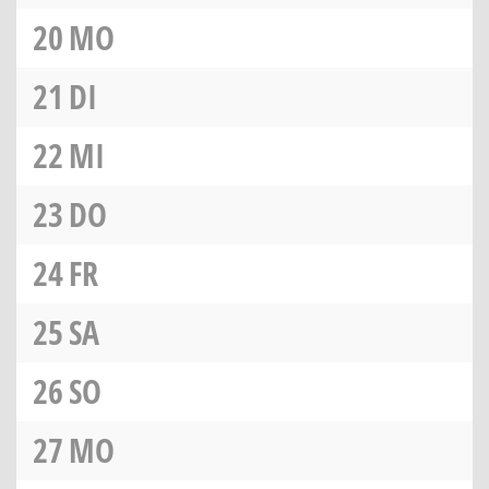
20
MO
21
DI
22
MI
23
DO
24
FR
25
SA
26
SO
27
MO