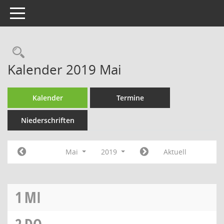
Toggle navigation
Rechercheauswahl
Kalender 2019 Mai
Kalender
Termine
Niederschriften
Mai
2019
Aktuell
1
MI