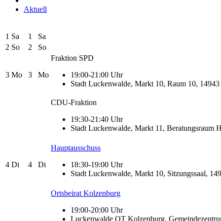
Aktuell
1
Sa
1
Sa
2
So
2
So
Fraktion SPD
3
Mo
3
Mo
19:00-21:00 Uhr
Stadt Luckenwalde, Markt 10, Raum 10, 1494
CDU-Fraktion
19:30-21:40 Uhr
Stadt Luckenwalde, Markt 11, Beratungsraum
Hauptausschuss
4
Di
4
Di
18:30-19:00 Uhr
Stadt Luckenwalde, Markt 10, Sitzungssaal, 1
Ortsbeirat Kolzenburg
19:00-20:00 Uhr
Luckenwalde OT Kolzenburg, Gemeindezentrum,