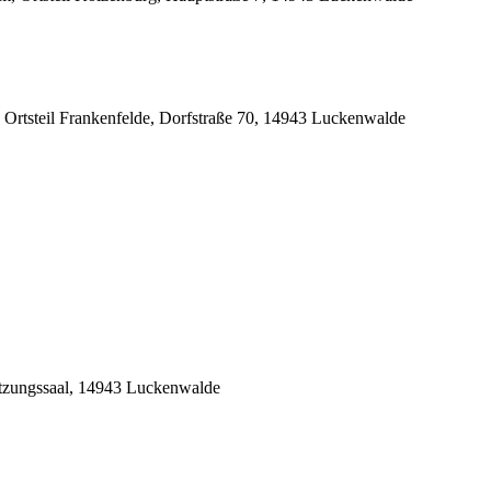
rtsteil Frankenfelde, Dorfstraße 70, 14943 Luckenwalde
tzungssaal, 14943 Luckenwalde