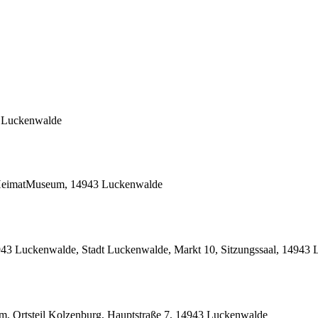
3 Luckenwalde
 HeimatMuseum, 14943 Luckenwalde
4943 Luckenwalde, Stadt Luckenwalde, Markt 10, Sitzungssaal, 14943
 Ortsteil Kolzenburg, Hauptstraße 7, 14943 Luckenwalde