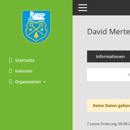
Toggle navigation
David Mert
Informationen
Startseite
Kalender
W
Organisation
Keine Daten gefun
Letzte Änderung: 06.08.