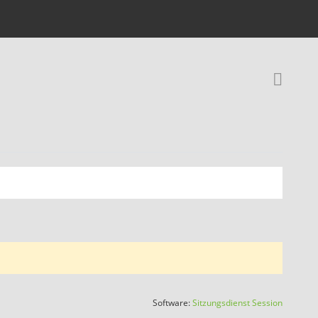
Rec
(Wird in
Software:
Sitzungsdienst
Session