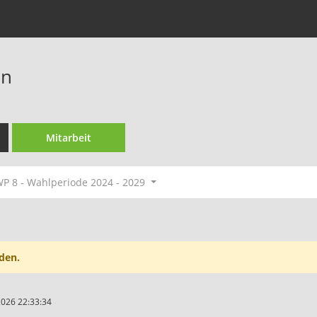
en
Mitarbeit
P 8 - Wahlperiode 2024 - 2029
den.
2026 22:33:34